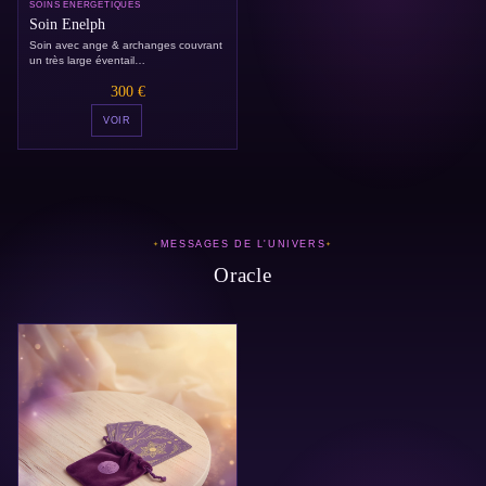
SOINS ÉNERGÉTIQUES
Soin Enelph
Soin avec ange & archanges couvrant
un très large éventail
d'accompagnements.
300 €
VOIR
MESSAGES DE L'UNIVERS
Oracle