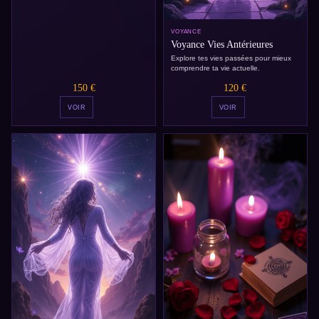
VOYANCE
Voyance Vies Antérieures
Explore tes vies passées pour mieux
comprendre ta vie actuelle.
150 €
120 €
VOIR
VOIR