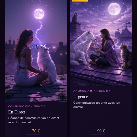
COMMUNICATION ANIMALE
Urgence
Communication urgente avec ton
animal.
COMMUNICATION ANIMALE
En Direct
Séance de communication en direct
avec ton animal.
70 €
90 €