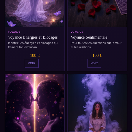
VOYANCE
VOYANCE
Voyance Énergies et Blocages
Voyance Sentimentale
Identifie les énergies et blocages qui
Pour toutes tes questions sur l'amour
freinent ton évolution.
et tes relations.
100 €
100 €
VOIR
VOIR