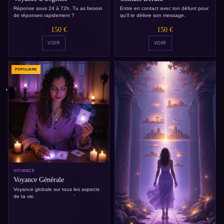
Réponse sous 24 à 72h. Tu as besoin
Entre en contact avec ton défunt pour
de réponses rapidement ?
qu'il te délivre son message.
150 €
150 €
VOIR
VOIR
POPULAIRE
VOYANCE
Voyance Générale
Voyance globale sur tous les aspects
de ta vie.