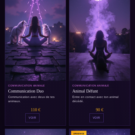
COMMUNICATION ANIMALE
COMMUNICATION ANIMALE
Communication Duo
Animal Défunt
Communication avec deux de tes
Entre en contact avec ton animal
animaux.
décédé.
110 €
90 €
VOIR
VOIR
URGENCE