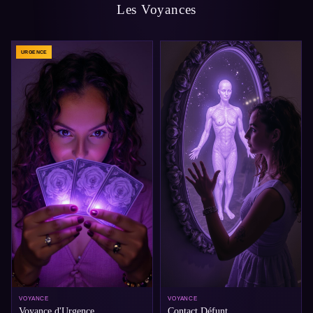
Les Voyances
URGENCE
VOYANCE
VOYANCE
Voyance d'Urgence
Contact Défunt