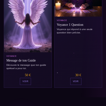
VOYANCE
Voyance 1 Question
Voyance qui répond à une seule
question bien précise.
VOYANCE
Message de ton Guide
Découvre le message que ton guide
spirituel a pour toi.
50 €
30 €
VOIR
VOIR