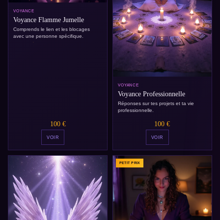
VOYANCE
Voyance Flamme Jumelle
Comprends le lien et les blocages
avec une personne spécifique.
VOYANCE
Voyance Professionnelle
Réponses sur tes projets et ta vie
professionnelle.
100 €
100 €
VOIR
VOIR
PETIT PRIX