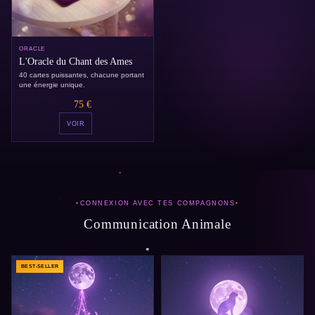
ORACLE
L'Oracle du Chant des Ames
40 cartes puissantes, chacune portant
une énergie unique.
75 €
VOIR
CONNEXION AVEC TES COMPAGNONS
Communication Animale
BEST-SELLER