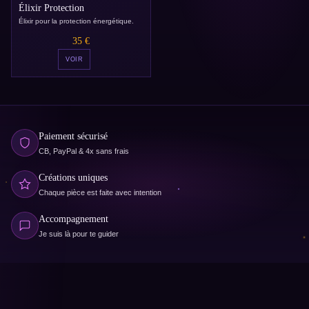
Élixir Protection
Élixir pour la protection énergétique.
35 €
VOIR
Paiement sécurisé
CB, PayPal & 4x sans frais
Créations uniques
Chaque pièce est faite avec intention
Accompagnement
Je suis là pour te guider