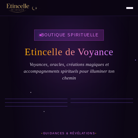
BOUTIQUE SPIRITUELLE
Etincelle de Voyance
Voyances, oracles, créations magiques et
accompagnements spirituels pour illuminer ton
chemin
Voyances
Soins Énergétiques
Oracle
Communication Animale
Créations Magiques
GUIDANCES & RÉVÉLATIONS