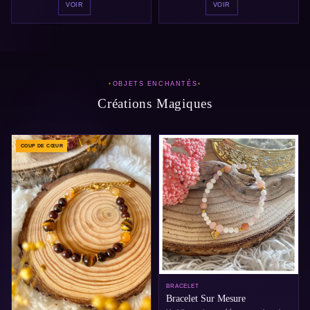
VOIR
VOIR
OBJETS ENCHANTÉS
Créations Magiques
COUP DE CŒUR
BRACELET
Bracelet Sur Mesure