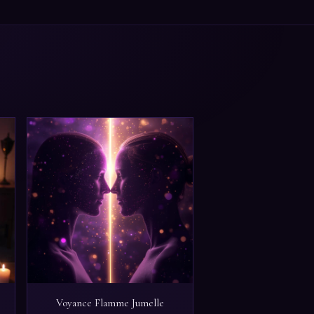
Voyance Flamme Jumelle