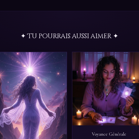
✦ Tu pourrais aussi aimer ✦
Voyance Générale