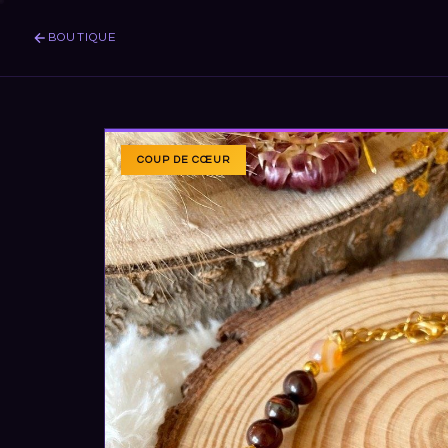
BOUTIQUE
COUP DE CŒUR