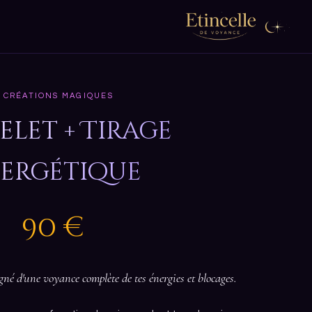
CRÉATIONS MAGIQUES
elet + Tirage
ergétique
90 €
né d'une voyance complète de tes énergies et blocages.