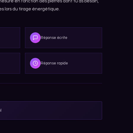
mesure en fonction des pierres dont tu as besoin,
s lors du tirage énergétique.
Réponse écrite
Réponse rapide
l