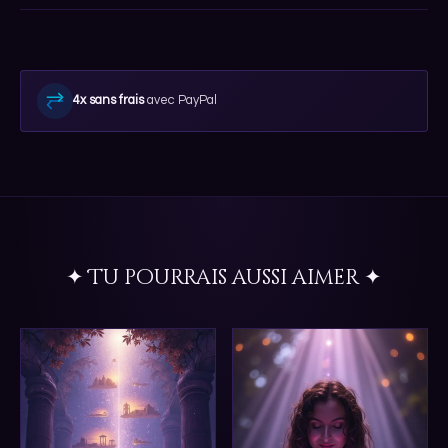
4x sans frais
avec PayPal
✦ Tu pourrais aussi aimer ✦