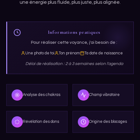
une énergie plus fluide, plus juste, plus alignée.
Informations pratiques
Pour réaliser cette voyance, j'ai besoin de :
Une photo de toi
Ton prénom
Ta date de naissance
Délai de réalisation : 2 à 3 semaines selon l'agenda
Analyse des chakras
Champ vibratoire
Révélation des dons
Origine des blocages