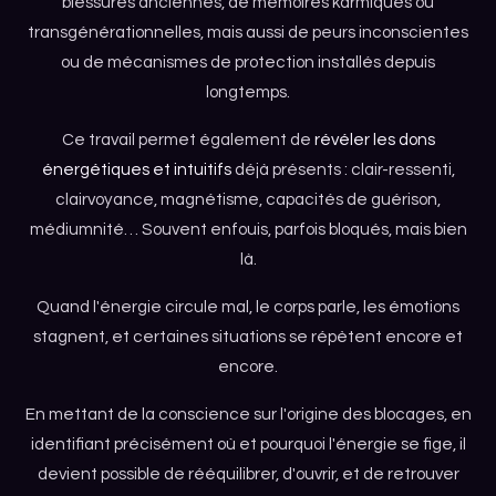
blessures anciennes, de mémoires karmiques ou
transgénérationnelles, mais aussi de peurs inconscientes
ou de mécanismes de protection installés depuis
longtemps.
Ce travail permet également de
révéler les dons
énergétiques et intuitifs
déjà présents : clair-ressenti,
clairvoyance, magnétisme, capacités de guérison,
médiumnité… Souvent enfouis, parfois bloqués, mais bien
là.
Quand l'énergie circule mal, le corps parle, les émotions
stagnent, et certaines situations se répètent encore et
encore.
En mettant de la conscience sur l'origine des blocages, en
identifiant précisément où et pourquoi l'énergie se fige, il
devient possible de rééquilibrer, d'ouvrir, et de retrouver