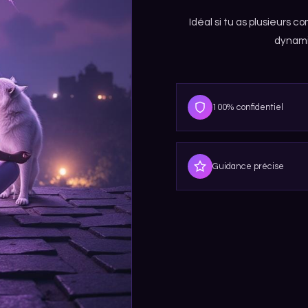
Idéal si tu as plusieurs
dynami
100% confidentiel
Guidance précise