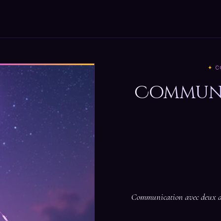
C
Communi
Communication avec deux de 