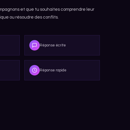
 compagnons et que tu souhaites comprendre leur
que ou résoudre des conflits.
Réponse écrite
Réponse rapide